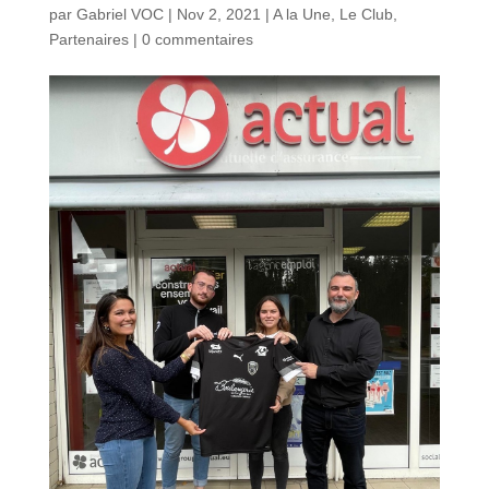
par
Gabriel VOC
|
Nov 2, 2021
|
A la Une
,
Le Club
,
Partenaires
|
0 commentaires