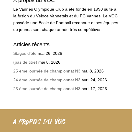
À propos du VOC
Le Vannes Olympique Club a été fondé en 1998 suite à
la fusion du Véloce Vannetais et du FC Vannes. Le VOC
possède une Ecole de Football reconnue et ses équipes
de jeunes sont chaque année très compétitives.
Articles récents
Stages d’été
mai 26, 2026
(pas de titre)
mai 8, 2026
25 ème journée de championnat N3
mai 8, 2026
24 ème journée de championnat N3
avril 24, 2026
23 ème journée de championnat N3
avril 17, 2026
A PROPOS DU VOC