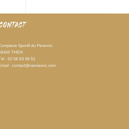
CONTACT
Complexe Sportif du Perenno
56450 THEIX
Tèl : 02 56 63 56 51
Email : contact@vannesoc.com