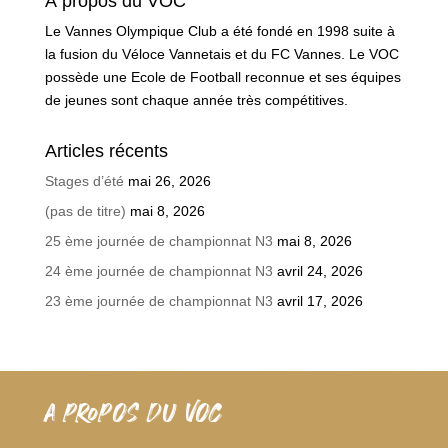
À propos du VOC
Le Vannes Olympique Club a été fondé en 1998 suite à
la fusion du Véloce Vannetais et du FC Vannes. Le VOC
possède une Ecole de Football reconnue et ses équipes
de jeunes sont chaque année très compétitives.
Articles récents
Stages d’été
mai 26, 2026
(pas de titre)
mai 8, 2026
25 ème journée de championnat N3
mai 8, 2026
24 ème journée de championnat N3
avril 24, 2026
23 ème journée de championnat N3
avril 17, 2026
A PROPOS DU VOC