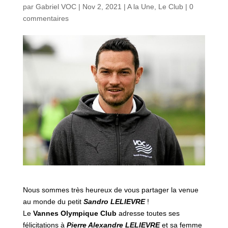
par
Gabriel VOC
|
Nov 2, 2021
|
A la Une
,
Le Club
|
0
commentaires
Nous sommes très heureux de vous partager la venue
au monde du petit
Sandro
LELIEVRE
!
Le
Vannes Olympique Club
adresse toutes ses
félicitations à
Pierre Alexandre LELIEVRE
et sa femme