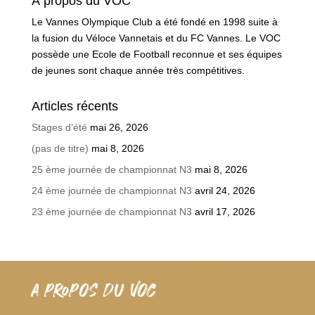
À propos du VOC
Le Vannes Olympique Club a été fondé en 1998 suite à
la fusion du Véloce Vannetais et du FC Vannes. Le VOC
possède une Ecole de Football reconnue et ses équipes
de jeunes sont chaque année très compétitives.
Articles récents
Stages d’été
mai 26, 2026
(pas de titre)
mai 8, 2026
25 ème journée de championnat N3
mai 8, 2026
24 ème journée de championnat N3
avril 24, 2026
23 ème journée de championnat N3
avril 17, 2026
A PROPOS DU VOC