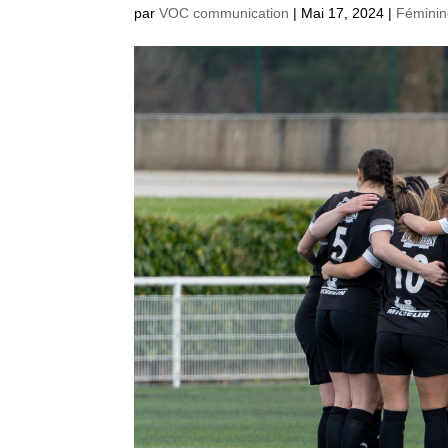
par
VOC communication
|
Mai 17, 2024
|
Féminin