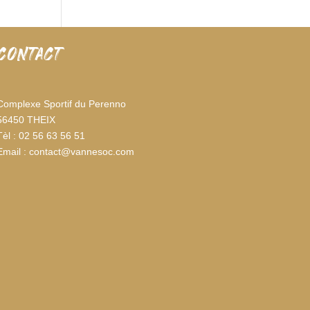
CONTACT
Complexe Sportif du Perenno
56450 THEIX
Tèl : 02 56 63 56 51
Email : contact@vannesoc.com