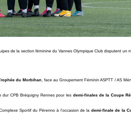
uipes de la section féminine du Vannes Olympique Club disputent un 
 Trophée du Morbihan
, face au Groupement Féminin ASPTT / AS Mé
in dur CPB Bréquigny Rennes pour les
demi-finales de la Coupe Ré
Complexe Sportif du Pérenno à l’occasion de la
demi-finale de la 