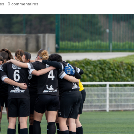
es
|
0 commentaires