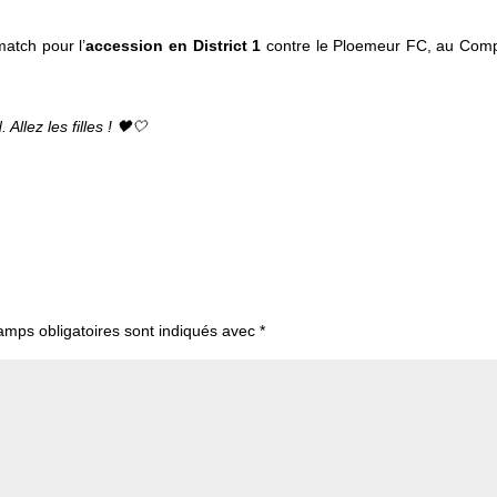
atch pour l’
accession en District 1
contre le Ploemeur FC, au Com
llez les filles ! 🖤🤍
amps obligatoires sont indiqués avec
*