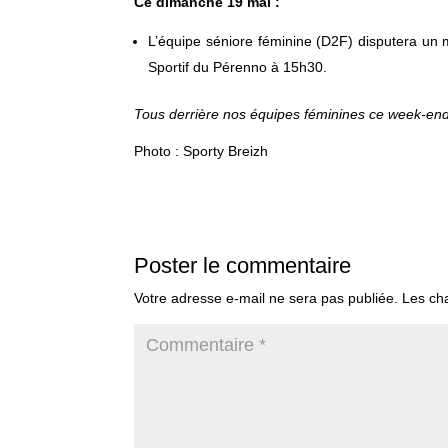
Ce dimanche 19 mai :
L’équipe séniore féminine (D2F) disputera un m
Sportif du Pérenno à 15h30.
Tous derrière nos équipes féminines ce week-end. A
Photo : Sporty Breizh
Poster le commentaire
Votre adresse e-mail ne sera pas publiée.
Les ch