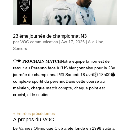
23 ème journée de championnat N3
par
VOC communication
|
Avr 17, 2026
|
A la Une
,
Seniors
🤍🖤 𝐏𝐑𝐎𝐂𝐇𝐀𝐈𝐍 𝐌𝐀𝐓𝐂𝐇Notre équipe fanion est de
retour au Perenno face à l’US Alençonnaise pour la 23e
journée de championnat !📅 Samedi 18 avril🕕 18h00🏟
complexe sportif du pérennoDans cette course au
maintien, chaque match compte, chaque point est
crucial, et le soutien...
« Entrées précédentes
À propos du VOC
Le Vannes Olympique Club a été fondé en 1998 suite à