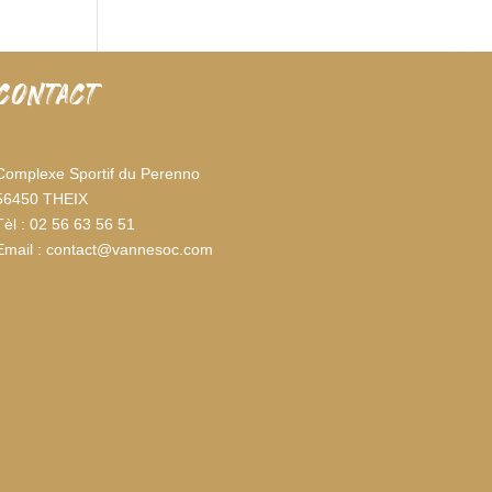
CONTACT
Complexe Sportif du Perenno
56450 THEIX
Tèl : 02 56 63 56 51
Email : contact@vannesoc.com