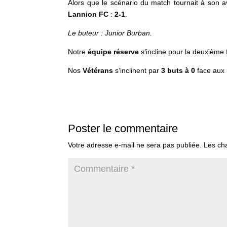
Alors que le scénario du match tournait à son 
Lannion
FC
:
2-1
.
Le buteur : Junior Burban.
Notre
équipe
réserve
s’incline pour la deuxième 
Nos
Vétérans
s’inclinent par
3 buts à 0
face aux
Poster le commentaire
Votre adresse e-mail ne sera pas publiée.
Les ch