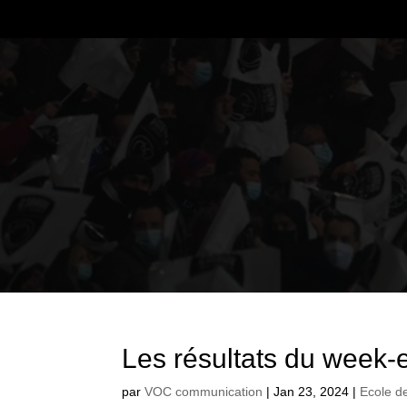
Les résultats du week-
par
VOC communication
|
Jan 23, 2024
|
Ecole d