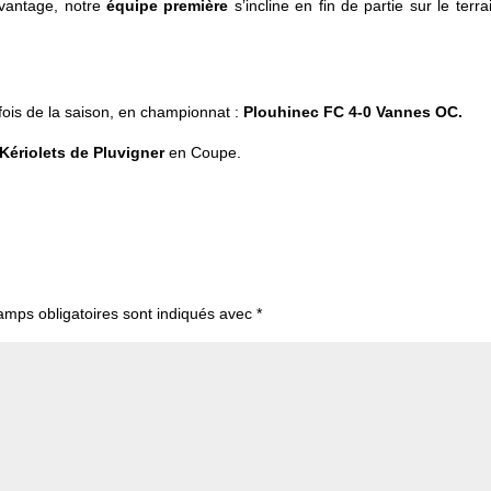
avantage, notre
équipe première
s’incline en fin de partie sur le terra
fois de la saison, en championnat :
Plouhinec FC 4-0 Vannes OC.
Kériolets de Pluvigner
en Coupe.
amps obligatoires sont indiqués avec
*