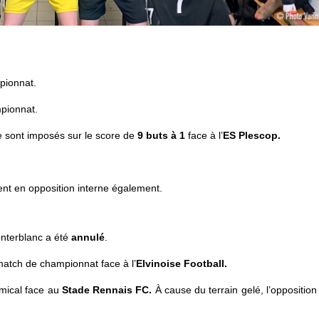
pionnat.
pionnat.
 sont imposés sur le score de
9 buts à 1
face à l’
ES
Plescop.
ent en opposition interne également.
onterblanc a été
annulé
.
match de championnat face à l’
Elvinoise Football.
amical face au
Stade
Rennais FC.
À cause du terrain gelé, l’opposition 