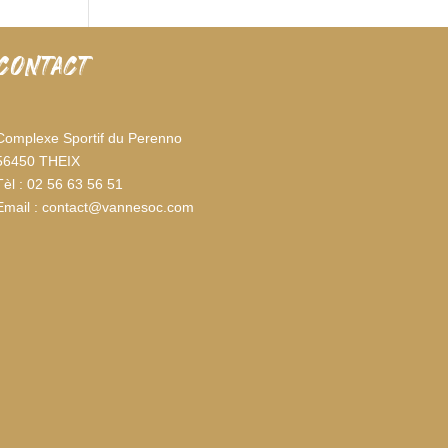
CONTACT
Complexe Sportif du Perenno
56450 THEIX
Tèl : 02 56 63 56 51
Email : contact@vannesoc.com