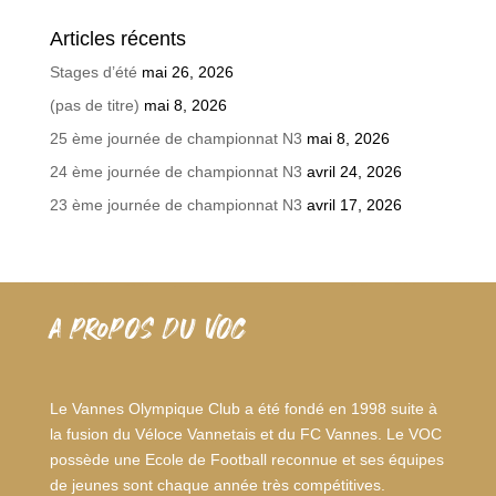
Articles récents
Stages d’été
mai 26, 2026
(pas de titre)
mai 8, 2026
25 ème journée de championnat N3
mai 8, 2026
24 ème journée de championnat N3
avril 24, 2026
23 ème journée de championnat N3
avril 17, 2026
A PROPOS DU VOC
Le Vannes Olympique Club a été fondé en 1998 suite à
la fusion du Véloce Vannetais et du FC Vannes. Le VOC
possède une Ecole de Football reconnue et ses équipes
de jeunes sont chaque année très compétitives.