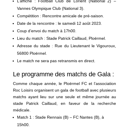
L’affiche : Football Club de Lorient (National 2) –
Vannes Olympique Club (National 3).
Compétition : Rencontre amicale de pré-saison.
Date de la rencontre : le samedi 12 août 2023.
Coup d’envoi du match à 17h00.
Lieu du match : Stade Patrick Caillaud, Ploërmel.
Adresse du stade : Rue du Lieutenant le Vigouroux,
56800 Ploërmel.
Le match ne sera pas retransmis en direct.
Le programme des matchs de Gala :
Comme chaque année, le Ploërmel FC et l’association
Roc Loisirs organisent un gala de football avec plusieurs
matchs ayant lieu sur une seule et même journée au
stade Patrick Caillaud, en faveur de la recherche
médicale.
Match 1 : Stade Rennais (B) – FC Nantes (B), à
15h00.