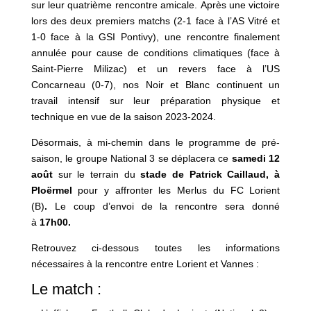
sur leur quatrième rencontre amicale. Après une victoire
lors des deux premiers matchs (2-1 face à l’AS Vitré et
1-0 face à la GSI Pontivy), une rencontre finalement
annulée pour cause de conditions climatiques (face à
Saint-Pierre Milizac) et un revers face à l’US
Concarneau (0-7), nos Noir et Blanc continuent un
travail intensif sur leur préparation physique et
technique en vue de la saison 2023-2024.
Désormais, à mi-chemin dans le programme de pré-
saison, le groupe National 3 se déplacera ce
samedi 12
août
sur le terrain du
stade de Patrick Caillaud, à
Ploërmel
pour y affronter les Merlus du FC Lorient
(B)
.
Le coup d’envoi de la rencontre sera donné
à
17h00.
Retrouvez ci-dessous toutes les informations
nécessaires à la rencontre entre Lorient et Vannes :
Le match :