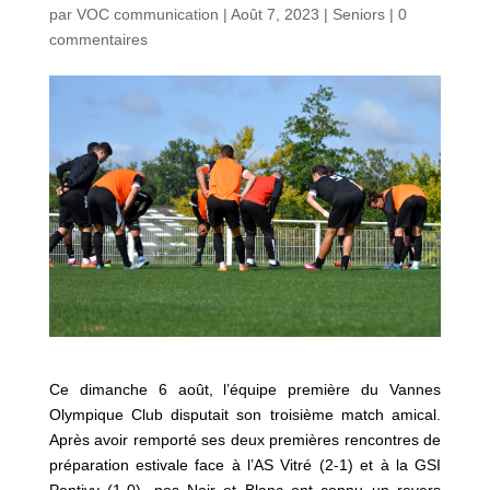
par
VOC communication
|
Août 7, 2023
|
Seniors
|
0
commentaires
Ce dimanche 6 août, l’équipe première du Vannes
Olympique Club disputait son troisième match amical.
Après avoir remporté ses deux premières rencontres de
préparation estivale face à l’AS Vitré (2-1) et à la GSI
Pontivy (1-0), nos Noir et Blanc ont connu un revers