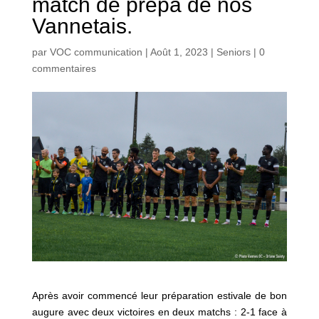
match de prépa de nos
Vannetais.
par
VOC communication
|
Août 1, 2023
|
Seniors
|
0
commentaires
Après avoir commencé leur préparation estivale de bon
augure avec deux victoires en deux matchs : 2-1 face à