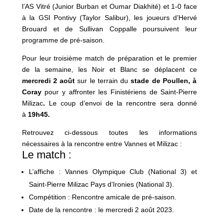
l’AS Vitré (Junior Burban et Oumar Diakhité) et 1-0 face
à la GSI Pontivy (Taylor Salibur), les joueurs d’Hervé
Brouard et de Sullivan Coppalle poursuivent leur
programme de pré-saison.
Pour leur troisième match de préparation et le premier
de la semaine, les Noir et Blanc se déplacent ce
mercredi 2 août
sur le terrain du
stade de Poullen, à
Coray
pour y affronter les Finistériens de Saint-Pierre
Milizac
.
Le coup d’envoi de la rencontre sera donné
à
19h45.
Retrouvez ci-dessous toutes les informations
nécessaires à la rencontre entre Vannes et Milizac :
Le match :
L’affiche : Vannes Olympique Club (National 3) et
Saint-Pierre Milizac Pays d’Ironies (National 3).
Compétition : Rencontre amicale de pré-saison.
Date de la rencontre : le mercredi 2 août 2023.