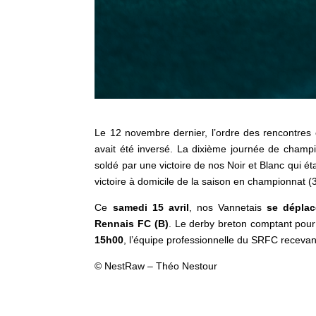
Le 12 novembre dernier, l’ordre des rencontres
avait été inversé. La dixième journée de champ
soldé par une victoire de nos Noir et Blanc qui é
victoire à domicile de la saison en championnat (3
Ce
samedi 15 avril
, nos Vannetais
se déplac
Rennais FC (B)
. Le derby breton comptant pour
15h00
, l’équipe professionnelle du SRFC recev
©️ NestRaw – Théo Nestour