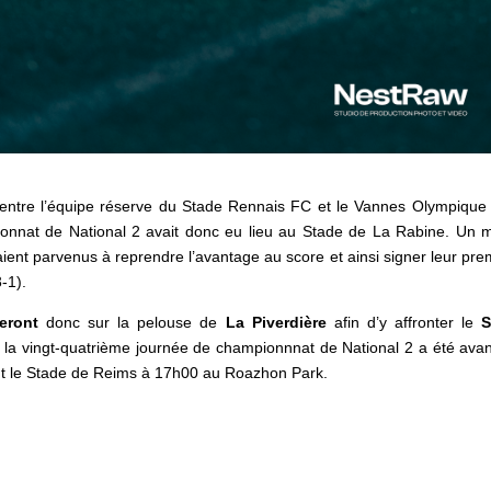
 entre l’équipe réserve du Stade Rennais FC et le Vannes Olympique
ionnat de National 2 avait donc eu lieu au Stade de La Rabine. Un 
taient parvenus à reprendre l’avantage au score et ainsi signer leur pre
-1).
eront
donc sur la pelouse de
La Piverdière
afin d’y affronter le
S
 la vingt-quatrième journée de championnnat de National 2 a été ava
ant le Stade de Reims à 17h00 au Roazhon Park.