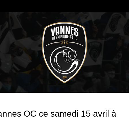
annes OC ce samedi 15 avril à