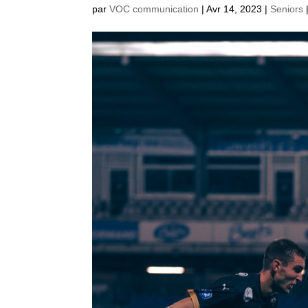
par
VOC communication
|
Avr 14, 2023
|
Seniors