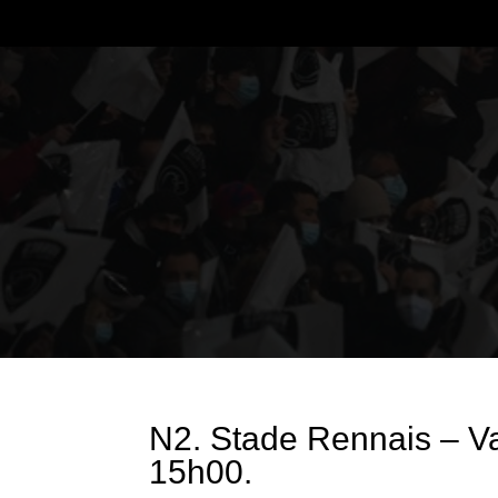
N2. Stade Rennais – V
15h00.