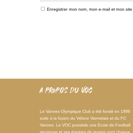
Enregistrer mon nom, mon e-mail et mon site
A PROPOS DU VOC
Le Vannes Olympique Club a été fondé en 1998
suite à la fusion du Véloce Vannetais et du FC
Vannes. Le VOC possède une Ecole de Football
reconnue et ses équipes de jeunes sont chaque