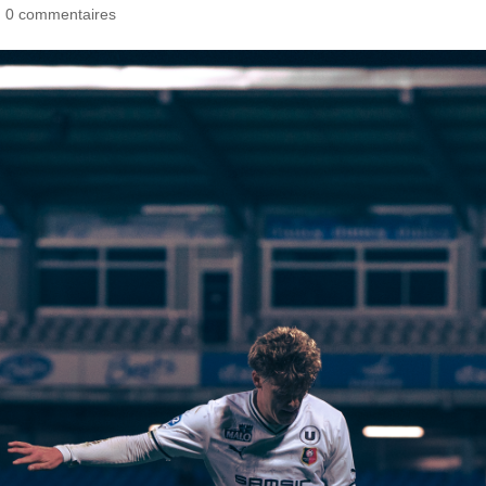
|
0 commentaires