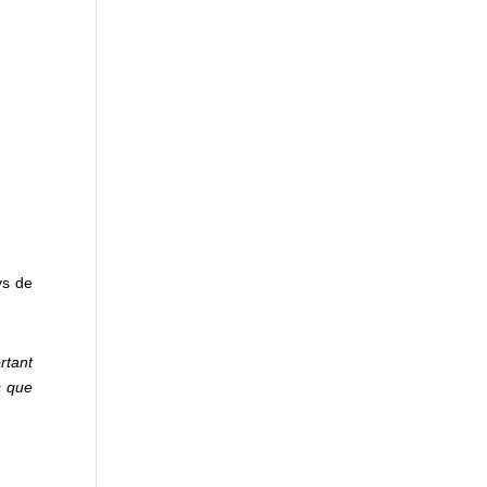
ys de
rtant
s que