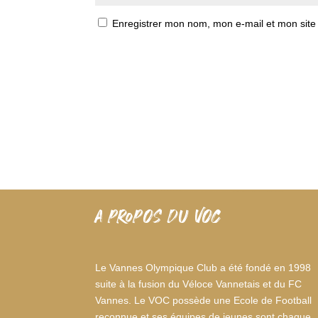
Enregistrer mon nom, mon e-mail et mon site
A PROPOS DU VOC
Le Vannes Olympique Club a été fondé en 1998
suite à la fusion du Véloce Vannetais et du FC
Vannes. Le VOC possède une Ecole de Football
reconnue et ses équipes de jeunes sont chaque