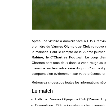
Après une victoire à domicile face à l’US Granvi
première du
Vannes Olympique Club
retrouve 
le maintien. Pour le compte de la 22ème journ
Rabine
, le C’Chartres Football
.
Le coup d’en
Chartres sont tous deux dans la zone rouge au c
d’avance sur leur adversaire du jour. Comme il y
comptent bien évidemment sur votre présence et 
Retrouvez ci-dessous toutes les informations néce
Le match :
L’affiche : Vannes Olympique Club (15ème, 15 p
Compétition : 22ème journée du championnat d