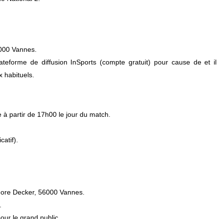
6000 Vannes.
ateforme de diffusion InSports (compte gratuit) pour cause de et il
 habituels.
e à partir de 17h00 le jour du match.
catif).
dore Decker, 56000 Vannes.
.
pour le grand public.