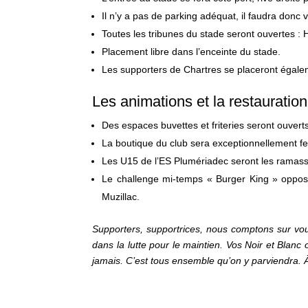
Il n’y a pas de parking adéquat, il faudra donc 
Toutes les tribunes du stade seront ouvertes :
Placement libre dans l’enceinte du stade.
Les supporters de Chartres se placeront égalem
Les animations et la restauration
Des espaces buvettes et friteries seront ouvert
La boutique du club sera exceptionnellement f
Les U15 de l’ES Plumériadec seront les ramasse
Le challenge mi-temps « Burger King » oppo
Muzillac.
Supporters, supportrices, nous comptons sur vo
dans la lutte pour le maintien. Vos Noir et Blan
jamais. C’est tous ensemble qu’on y parviendra. À