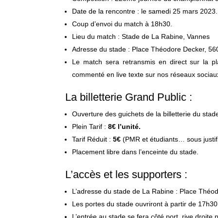
Date de la rencontre : le samedi 25 mars 2023.
Coup d’envoi du match à 18h30.
Lieu du match : Stade de La Rabine, Vannes
Adresse du stade : Place Théodore Decker, 5
Le match sera retransmis en direct sur la pl
commenté en live texte sur nos réseaux sociaux
La billetterie Grand Public :
Ouverture des guichets de la billetterie du stad
Plein Tarif :
8€ l’unité.
Tarif Réduit :
5€
(PMR et étudiants… sous justifi
Placement libre dans l’enceinte du stade.
L’accès et les supporters :
L’adresse du stade de La Rabine : Place Théo
Les portes du stade ouvriront à partir de 17h30
L’entrée au stade se fera côté port, rive droite 