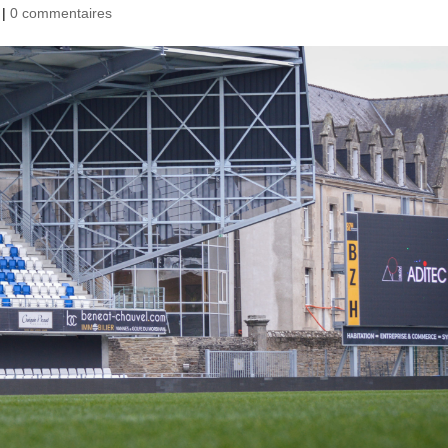
|
0 commentaires