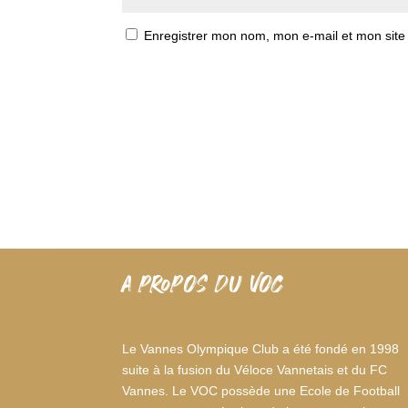
Enregistrer mon nom, mon e-mail et mon site
A PROPOS DU VOC
Le Vannes Olympique Club a été fondé en 1998
suite à la fusion du Véloce Vannetais et du FC
Vannes. Le VOC possède une Ecole de Football