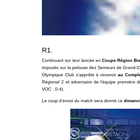
R1.
Continuant sur leur lancée en
Coupe Région Br
imposés sur la pelouse des Semeurs de Grand-Cha
Olympique Club s’apprête à recevoir
au Comple
Régional 2 et adversaire de l’équipe première d
VOC : 0-4).
Le coup d’envoi du match sera donné ce
dimanch