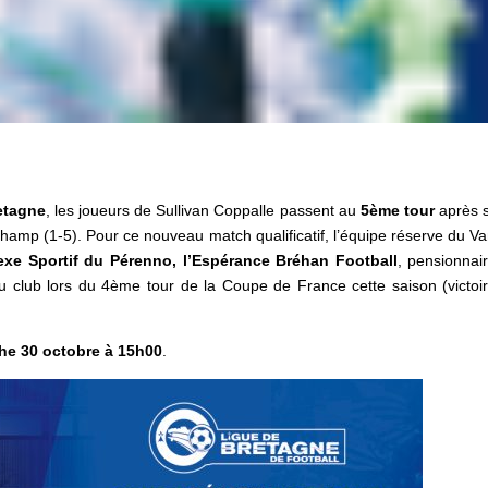
etagne
, les joueurs de Sullivan Coppalle passent au
5ème tour
après s
mp (1-5). Pour ce nouveau match qualificatif, l’équipe réserve du V
xe Sportif du Pérenno,
l’Espérance Bréhan Football
, pensionnai
u club lors du 4ème tour de la Coupe de France cette saison (victoi
e 30 octobre à 15h00
.