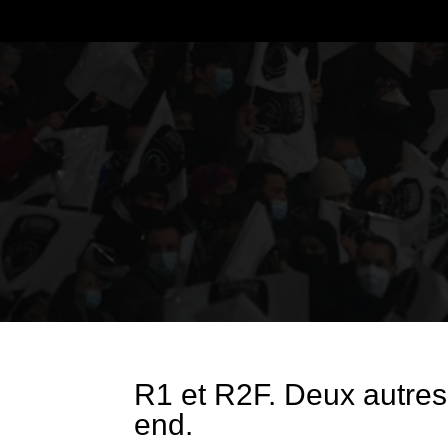
R1 et R2F. Deux autre
end.