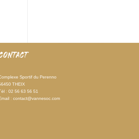
CONTACT
Complexe Sportif du Perenno
56450 THEIX
Tèl : 02 56 63 56 51
Email : contact@vannesoc.com