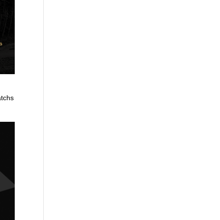
atchs