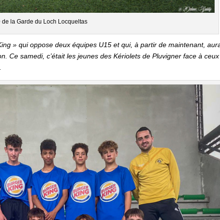
 de la Garde du Loch Locqueltas
 King » qui oppose deux équipes U15 et qui, à partir de maintenant, aura
on. Ce samedi, c’était les jeunes des Kériolets de Pluvigner face à ceux
).