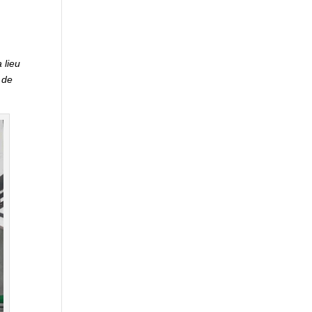
 lieu
 de