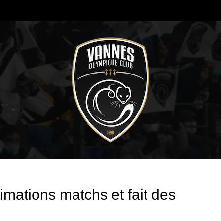
imations matchs et fait des