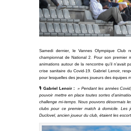
Samedi dernier, le Vannes Olympique Club r
championnat de National 2. Pour son premier ma
animations autour de la rencontre qu’il n’avait 
crise sanitaire du Covid-19. Gabriel Lenoir, re
pour lesquelles des jeunes joueurs des équipes mo
🎙
Gabriel Lenoir :
» Pendant les années Covid,
pouvoir mettre en place toutes sortes d’animati
challenge mi-temps. Nous pouvons désormais les r
clubs pour ce premier match à domicile.
Les 
Duclovel, ancien joueur du club, étaient les escor