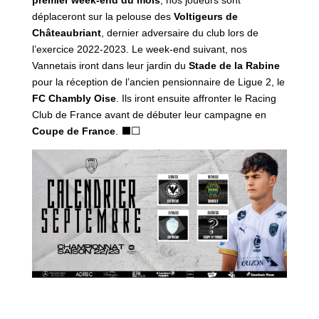
premier week-end du mois
, nos joueurs sont
déplaceront sur la pelouse des
Voltigeurs de
Châteaubriant
, dernier adversaire du club lors de
l’exercice 2022-2023. Le week-end suivant, nos
Vannetais iront dans leur jardin du
Stade de la Rabine
pour la réception de l’ancien pensionnaire de Ligue 2, le
FC Chambly Oise
. Ils iront ensuite affronter le Racing
Club de France avant de débuter leur campagne en
Coupe de France
. ⬛️⬜️