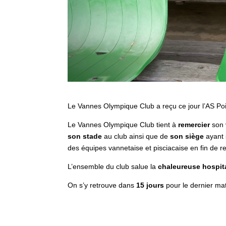
Le Vannes Olympique Club a reçu ce jour l’AS P
Le Vannes Olympique Club tient à
remercier
son 
son stade
au club ainsi que de
son siège
ayant 
des équipes vannetaise et pisciacaise en fin de r
L’ensemble du club salue la
chaleureuse hospita
On s’y retrouve dans
15 jours
pour le dernier ma