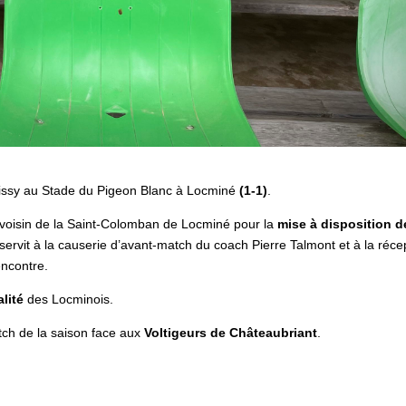
oissy au Stade du Pigeon Blanc à Locminé
(1-1)
.
voisin de la Saint-Colomban de Locminé pour la
mise à disposition d
servit à la causerie d’avant-match du coach Pierre Talmont et à la réce
encontre.
lité
des Locminois.
tch de la saison face aux
Voltigeurs de Châteaubriant
.