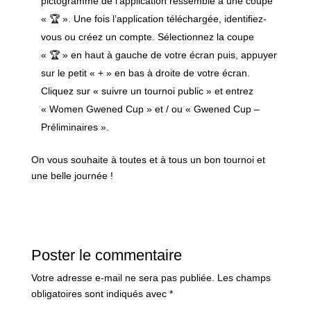
pictogramme de l’application ressemble à une coupe
« 🏆 ». Une fois l’application téléchargée, identifiez-
vous ou créez un compte. Sélectionnez la coupe
« 🏆 » en haut à gauche de votre écran puis, appuyer
sur le petit « + » en bas à droite de votre écran.
Cliquez sur « suivre un tournoi public » et entrez
« Women Gwened Cup » et / ou « Gwened Cup –
Préliminaires ».
On vous souhaite à toutes et à tous un bon tournoi et
une belle journée !
Poster le commentaire
Votre adresse e-mail ne sera pas publiée.
Les champs
obligatoires sont indiqués avec
*