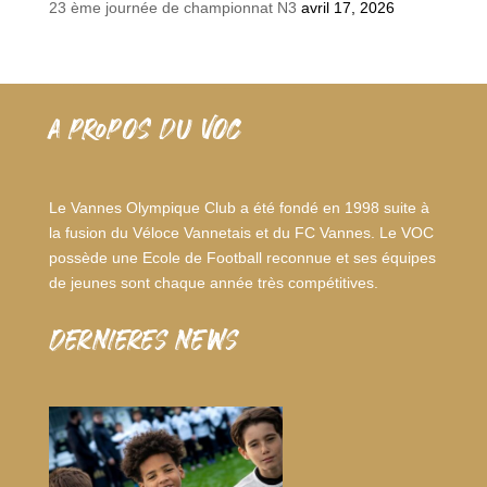
23 ème journée de championnat N3
avril 17, 2026
A PROPOS DU VOC
Le Vannes Olympique Club a été fondé en 1998 suite à
la fusion du Véloce Vannetais et du FC Vannes. Le VOC
possède une Ecole de Football reconnue et ses équipes
de jeunes sont chaque année très compétitives.
dernieres news