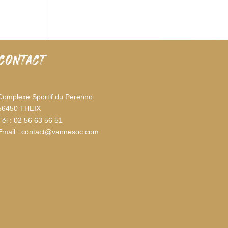
CONTACT
Complexe Sportif du Perenno
56450 THEIX
Tèl : 02 56 63 56 51
Email : contact@vannesoc.com