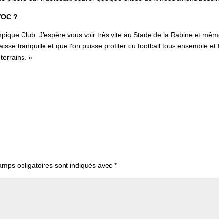
VOC ?
mpique Club. J’espère vous voir très vite au Stade de la Rabine et mêm
isse tranquille et que l’on puisse profiter du football tous ensemble et 
 terrains. »
amps obligatoires sont indiqués avec
*