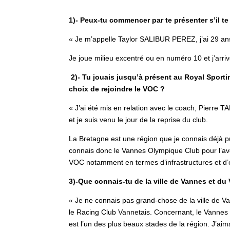
1)- Peux-tu commencer par te présenter s’il te 
« Je m’appelle Taylor SALIBUR PEREZ, j’ai 29 ans e
Je joue milieu excentré ou en numéro 10 et j’arr
2)- Tu jouais jusqu’à présent au Royal Sporti
choix de rejoindre le VOC ?
« J’ai été mis en relation avec le coach, Pierre 
et je suis venu le jour de la reprise du club.
La Bretagne est une région que je connais déjà p
connais donc le Vannes Olympique Club pour l’avoi
VOC notamment en termes d’infrastructures et d’ét
3)-Que connais-tu de la ville de Vannes et d
« Je ne connais pas grand-chose de la ville de 
le Racing Club Vannetais. Concernant, le Vannes 
est l’un des plus beaux stades de la région. J’aim