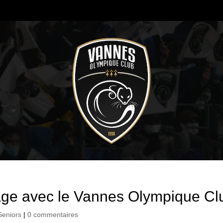
ge avec le Vannes Olympique Cl
Seniors
|
0 commentaires