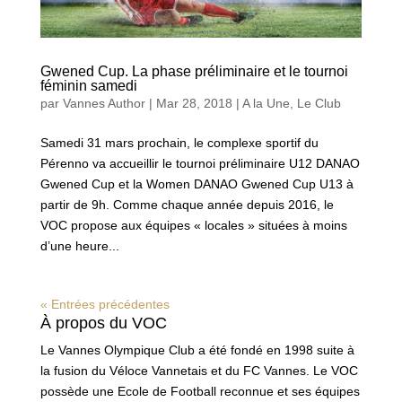
Gwened Cup. La phase préliminaire et le tournoi
féminin samedi
par
Vannes Author
|
Mar 28, 2018
|
A la Une
,
Le Club
Samedi 31 mars prochain, le complexe sportif du
Pérenno va accueillir le tournoi préliminaire U12 DANAO
Gwened Cup et la Women DANAO Gwened Cup U13 à
partir de 9h. Comme chaque année depuis 2016, le
VOC propose aux équipes « locales » situées à moins
d’une heure...
« Entrées précédentes
À propos du VOC
Le Vannes Olympique Club a été fondé en 1998 suite à
la fusion du Véloce Vannetais et du FC Vannes. Le VOC
possède une Ecole de Football reconnue et ses équipes