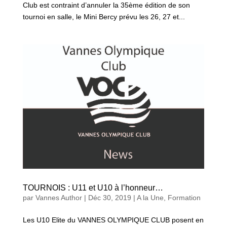
Club est contraint d’annuler la 35ème édition de son
tournoi en salle, le Mini Bercy prévu les 26, 27 et...
TOURNOIS : U11 et U10 à l’honneur…
par
Vannes Author
|
Déc 30, 2019
|
A la Une
,
Formation
Les U10 Elite du VANNES OLYMPIQUE CLUB posent en