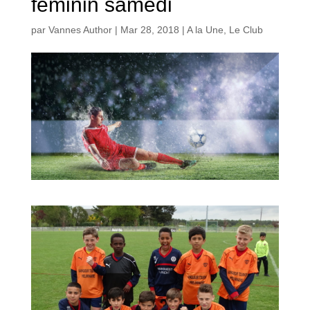
féminin samedi
par
Vannes Author
|
Mar 28, 2018
|
A la Une
,
Le Club