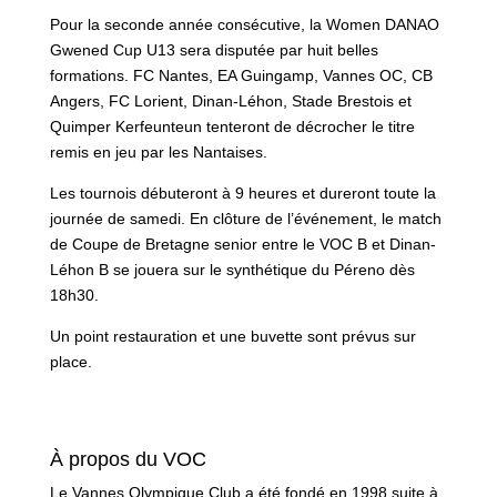
Pour la seconde année consécutive, la Women DANAO
Gwened Cup U13 sera disputée par huit belles
formations. FC Nantes, EA Guingamp, Vannes OC, CB
Angers, FC Lorient, Dinan-Léhon, Stade Brestois et
Quimper Kerfeunteun tenteront de décrocher le titre
remis en jeu par les Nantaises.
Les tournois débuteront à 9 heures et dureront toute la
journée de samedi. En clôture de l’événement, le match
de Coupe de Bretagne senior entre le VOC B et Dinan-
Léhon B se jouera sur le synthétique du Péreno dès
18h30.
Un point restauration et une buvette sont prévus sur
place.
À propos du VOC
Le Vannes Olympique Club a été fondé en 1998 suite à