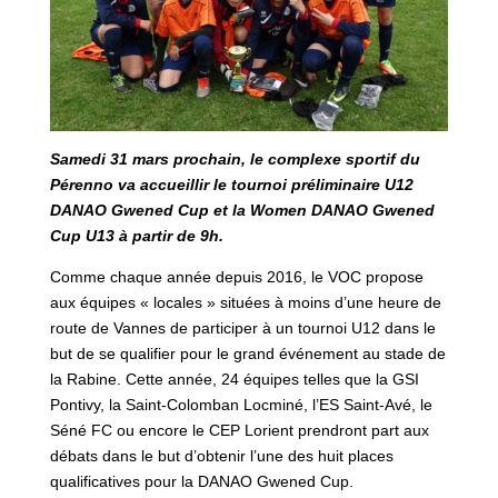
Samedi 31 mars prochain, le complexe sportif du
Pérenno va accueillir le tournoi préliminaire U12
DANAO Gwened Cup et la Women DANAO Gwened
Cup U13 à partir de 9h.
Comme chaque année depuis 2016, le VOC propose
aux équipes « locales » situées à moins d’une heure de
route de Vannes de participer à un tournoi U12 dans le
but de se qualifier pour le grand événement au stade de
la Rabine. Cette année, 24 équipes telles que la GSI
Pontivy, la Saint-Colomban Locminé, l’ES Saint-Avé, le
Séné FC ou encore le CEP Lorient prendront part aux
débats dans le but d’obtenir l’une des huit places
qualificatives pour la DANAO Gwened Cup.