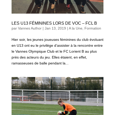
LES U13 FÉMININES LORS DE VOC – FCL B
par
Vannes Author
|
Jan 13, 2019
|
A la Une
,
Formation
Hier soir, les jeunes joueuses féminines du club évoluant
en U13 ont eu le privilège d’assister à la rencontre entre
le Vannes Olympique Club et le FC Lorient B au plus
près des acteurs du jeu. Elles étaient, en effet,
ramasseuses de balle pendant la...