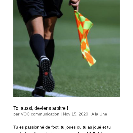
Toi aussi, deviens arbitre !
par
VOC communication
|
Nov 15, 2020
|
A la Une
Tu es passionné de foot, tu joues ou tu as joué et tu