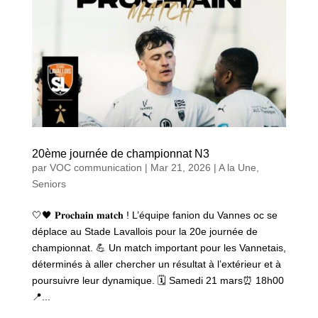
20ème journée de championnat N3
par
VOC communication
|
Mar 21, 2026
|
A la Une
,
Seniors
🤍🖤 𝐏𝐫𝐨𝐜𝐡𝐚𝐢𝐧 𝐦𝐚𝐭𝐜𝐡 ! L’équipe fanion du Vannes oc se
déplace au Stade Lavallois pour la 20e journée de
championnat. 💪 Un match important pour les Vannetais,
déterminés à aller chercher un résultat à l’extérieur et à
poursuivre leur dynamique. 🗓️ Samedi 21 mars⏰ 18h00
📍...