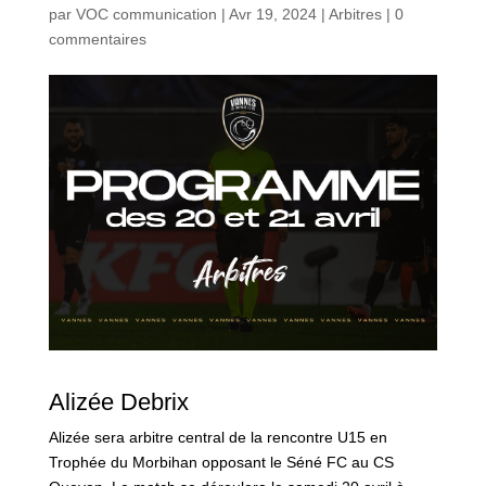
par
VOC communication
|
Avr 19, 2024
|
Arbitres
|
0
commentaires
Alizée Debrix
Alizée sera arbitre central de la rencontre U15 en
Trophée du Morbihan opposant le Séné FC au CS