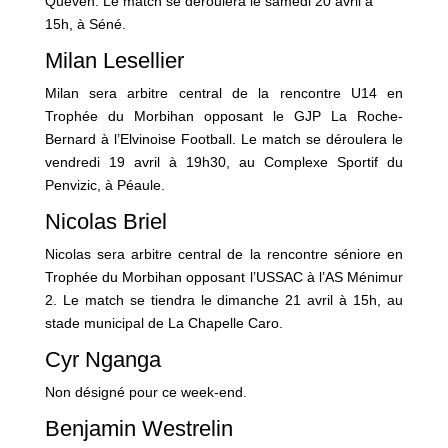
Queven. Le match se déroulera le samedi 20 avril à
15h, à Séné.
Milan Lesellier
Milan sera arbitre central de la rencontre U14 en
Trophée du Morbihan opposant le GJP La Roche-
Bernard à l’Elvinoise Football. Le match se déroulera le
vendredi 19 avril à 19h30, au Complexe Sportif du
Penvizic, à Péaule.
Nicolas Briel
Nicolas sera arbitre central de la rencontre séniore en
Trophée du Morbihan opposant l’USSAC à l’AS Ménimur
2. Le match se tiendra le dimanche 21 avril à 15h, au
stade municipal de La Chapelle Caro.
Cyr Nganga
Non désigné pour ce week-end.
Benjamin Westrelin