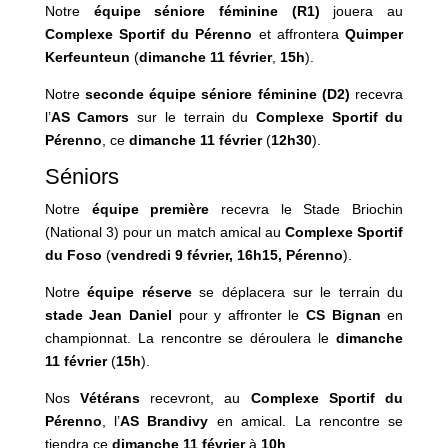
Notre
équipe séniore féminine (R1)
jouera au
Complexe Sportif du Pérenno
et affrontera
Quimper
Kerfeunteun
(
dimanche 11 février
,
15h
).
Notre
seconde équipe séniore féminine (D2)
recevra
l’
AS Camors
sur le terrain du
Complexe Sportif du
Pérenno
, ce
dimanche 11 février
(
12h30
).
Séniors
Notre
équipe première
recevra le Stade Briochin
(National 3)
pour un match amical au
Complexe Sportif
du Foso
(
vendredi 9 février,
16h15, Pérenno
).
Notre
équipe
réserve
se déplacera sur le terrain du
stade Jean Daniel
pour y affronter le
CS Bignan
en
championnat. La rencontre se déroulera le
dimanche
11 février
(
15h
).
Nos
Vétérans
recevront, au
Complexe Sportif du
Pérenno
, l’
AS
Brandivy
en amical. La rencontre se
tiendra ce
dimanche 11 février
à
10h
.