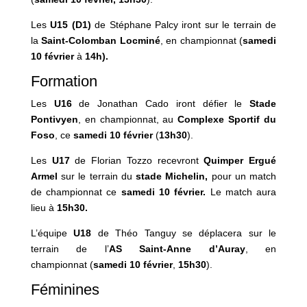
Les
U15 (D1)
de Stéphane Palcy iront sur le terrain de
la
Saint-Colomban Locminé
, en championnat (
samedi
10 février
à
14h).
Formation
Les
U16
de Jonathan Cado iront défier le
Stade
Pontivyen
, en championnat, au
Complexe Sportif du
Foso
, ce
samedi 10 février
(
13h30
).
Les
U17
de Florian Tozzo recevront
Quimper Ergué
Armel
sur le terrain du
stade Michelin,
pour un match
de championnat ce
samedi 10 février
.
Le match aura
lieu à
15h30.
L’équipe
U18
de Théo Tanguy se déplacera sur le
terrain de l’
AS Saint-Anne d’Auray
, en
championnat (
samedi 10 février
,
15h30
).
Féminines