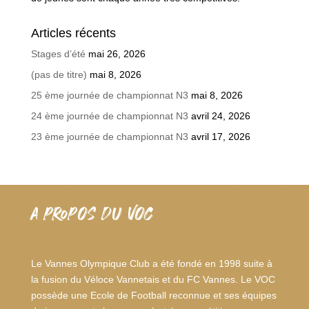
Articles récents
Stages d’été
mai 26, 2026
(pas de titre)
mai 8, 2026
25 ème journée de championnat N3
mai 8, 2026
24 ème journée de championnat N3
avril 24, 2026
23 ème journée de championnat N3
avril 17, 2026
A PROPOS DU VOC
Le Vannes Olympique Club a été fondé en 1998 suite à
la fusion du Véloce Vannetais et du FC Vannes. Le VOC
possède une Ecole de Football reconnue et ses équipes