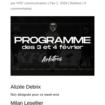
par
VOC communication
|
Fév 1, 2024
|
Arbitres
|
0
commentaires
Alizée Debrix
Non désignée pour ce week-end.
Milan Lesellier