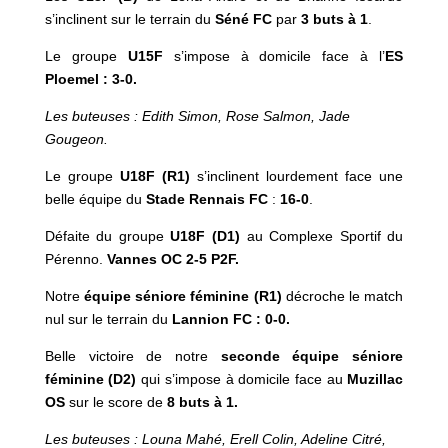
s’inclinent sur le terrain du
Séné FC
par
3 buts à 1
.
Le groupe
U15F
s’impose à domicile face à l’
ES
Ploemel : 3-0.
Les buteuses : Edith Simon, Rose Salmon, Jade
Gougeon.
Le groupe
U18F (R1)
s’inclinent lourdement face une
belle équipe du
Stade Rennais FC
:
16-0
.
Défaite du groupe
U18F (D1)
au Complexe Sportif du
Pérenno.
Vannes OC 2-5 P2F.
Notre
équipe séniore féminine (R1)
décroche le match
nul sur le terrain du
Lannion FC : 0-0.
Belle victoire de notre
seconde équipe séniore
féminine (D2)
qui s’impose à domicile face au
Muzillac
OS
sur le score de
8 buts à 1.
Les buteuses : Louna Mahé, Erell Colin, Adeline Citré,