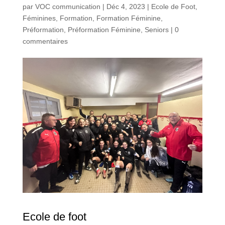
par
VOC communication
|
Déc 4, 2023
|
Ecole de Foot
,
Féminines
,
Formation
,
Formation Féminine
,
Préformation
,
Préformation Féminine
,
Seniors
|
0
commentaires
Ecole de foot