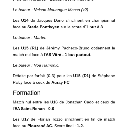
Le buteur : Nelson Mouangue Masso (x2).
Les
U14
de Jacques Dano s’inclinent en championnat
face au
Stade
Pontivyen
sur le score d’
1 but à 3.
Le buteur : Martin.
Les
U15
(R1)
de Jérémy Pacheco-Bruno obtiennent le
match nul face à l’
AS Vitré : 1 but partout.
Le buteur : Noa Hamonic.
Défaite par forfait (0-3) pour les
U15 (D1)
de Stéphane
Palcy face à ceux du
Auray FC
.
Formation
Match nul entre les
U16
de Jonathan Cado et ceux de
l’
EA Saint-Renan
:
0-0
.
Les
U17
de Florian Tozzo s’inclinent en fin de match
face au
Plouzané AC.
Score final :
1-2.