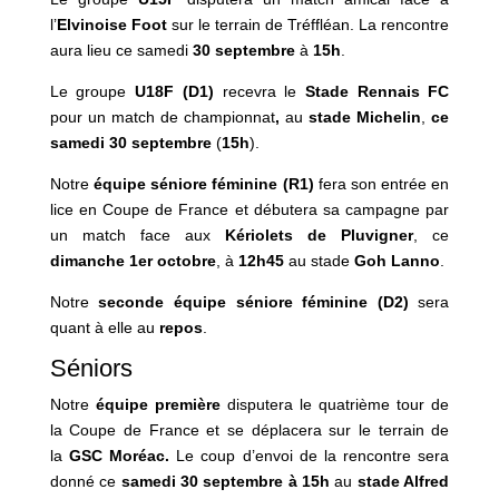
l’
Elvinoise Foot
sur le terrain de Tréffléan. La rencontre
aura lieu ce samedi
30 septembre
à
15h
.
Le groupe
U18F (D1)
recevra le
Stade Rennais FC
pour un match de championnat
,
au
stade
Michelin
,
ce
samedi 30 septembre
(
15h
).
Notre
équipe séniore féminine (R1)
fera son entrée en
lice en Coupe de France et débutera sa campagne par
un match face aux
Kériolets de Pluvigner
, ce
dimanche 1er octobre
, à
12h45
au stade
Goh
Lanno
.
Notre
seconde équipe séniore féminine (D2)
sera
quant à elle au
repos
.
Séniors
Notre
équipe première
disputera le quatrième tour de
la Coupe de France et se déplacera sur le terrain de
la
GSC Moréac.
Le coup d’envoi de la rencontre sera
donné ce
samedi 30 septembre à 15h
au
stade Alfred