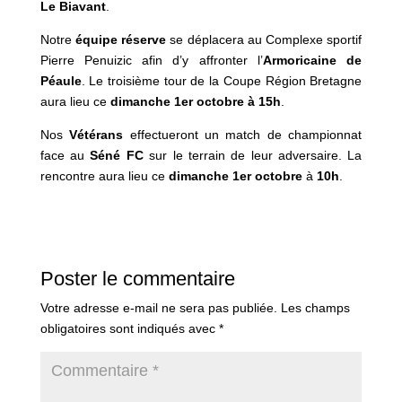
Le Biavant
.
Notre
équipe
réserve
se déplacera au Complexe sportif
Pierre Penuizic afin d’y affronter l’
Armoricaine de
Péaule
. Le troisième tour de la Coupe Région Bretagne
aura lieu ce
dimanche 1er octobre à 15h
.
Nos
Vétérans
effectueront un match de championnat
face au
Séné FC
sur le terrain de leur adversaire. La
rencontre aura lieu ce
dimanche 1er octobre
à
10h
.
Poster le commentaire
Votre adresse e-mail ne sera pas publiée.
Les champs
obligatoires sont indiqués avec
*