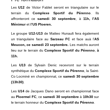
Les
U12
de Victor Fablet seront en triangulaire sur le
terrain du
Complexe Sportif du Pérenno
. Ils
affronteront ce
samedi 30 septembre
, à
11h, l’AS
Ménimur
et
l’US Ploeren.
Le groupe
U12-U13
de Matteo Hunault fera également
un triangulaire face au
Sarzeau FC
et face auà l’
AS
Meucon, ce samedi 23 septembre.
Les matchs auront
lieu sur le terrain du
Complexe Sportif du Pérenno
,
à
11h.
Les
U13
de Sylvain Denic recevront sur le terrain
synthétique du
Complexe Sportif du Pérenno
, la Saint-
Co Locminé en championnat, ce
samedi 30 septembre
(13h30)
.
Les
U14
de Jacques Dano seront en championnat face
au
Ploermel FC
, ce
samedi 30 septembre
à
10h30
sur
le terrain honneur du
Complexe Sportif du Pérenno
.