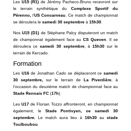
Les
U15
(R1)
de Jérémy Pacheco-Bruno recevront sur
le terrain synthétique du
Complexe Sportif du
Pérenno,
l’
US Concarneau
. Ce match de championnat
se déroulera le
samedi 30 septembre
à
15h30
.
Nos
U15 (D1)
de Stéphane Palcy disputeront un match
de champonnat également face au
CS
Queven
. Il se
déroulera ce
samedi 30 septembre
, à
15h30
sur le
terrain de Kercado.
Formation
Les
U16
de Jonathan Cado se déplaceront ce
samedi
30 septembre,
sur le terrain de
La
Piverdière
, à
l’occasion du deuxième match de championnat face au
Stade Rennais FC
(
17h
).
Les
U17
de Florian Tozzo affronteront, en championnat
également, le
Stade Pontivyen,
ce samedi 30
septembre
.
Le match aura lieu à
16h30
au
stade
Toulboubou
.