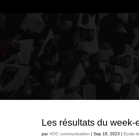
Les résultats du week-
par
VOC communication
|
Sep 18, 2023
|
Ecole d