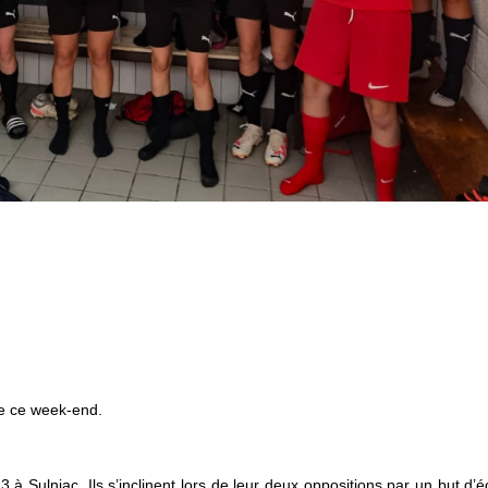
ue ce week-end.
à Sulniac. Ils s’inclinent lors de leur deux oppositions par un but d’éc