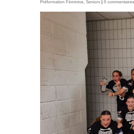
Préformation Féminine
,
Seniors
|
0 commentaire