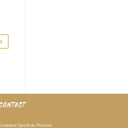
CONTACT
Complexe Sportif du Perenno