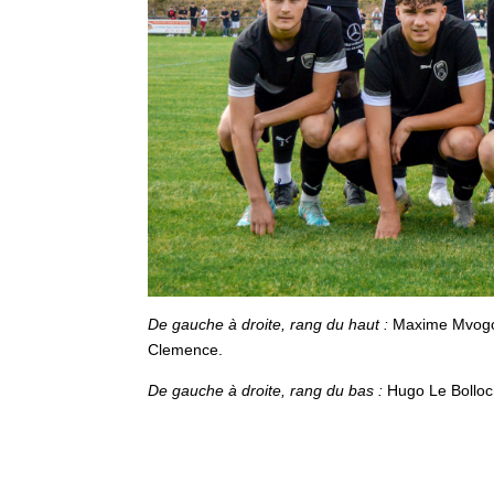
De gauche à droite, rang du haut :
Maxime Mvogo,
Clemence.
De gauche à droite, rang du bas :
Hugo Le Bolloc