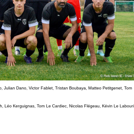
 Julian Dano, Victor Fablet, Tristan Boubaya, Matteo Petitgenet, Tom
h, Léo Kerguignas, Tom Le Cardiec, Nicolas Flégeau, Kévin Le Labouri