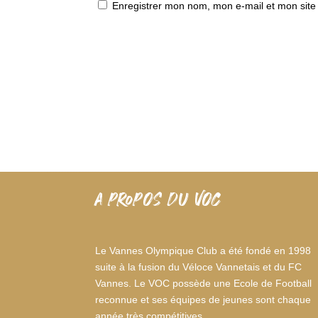
Enregistrer mon nom, mon e-mail et mon site
A PROPOS DU VOC
Le Vannes Olympique Club a été fondé en 1998
suite à la fusion du Véloce Vannetais et du FC
Vannes. Le VOC possède une Ecole de Football
reconnue et ses équipes de jeunes sont chaque
année très compétitives.