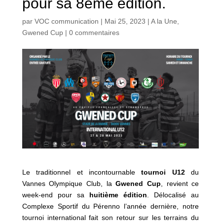
pour sa 8ème édition.
par
VOC communication
|
Mai 25, 2023
|
A la Une
,
Gwened Cup
|
0 commentaires
Le traditionnel et incontournable
tournoi U12
du
Vannes Olympique Club, la
Gwened Cup
, revient ce
week-end pour sa
huitième édition
. Délocalisé au
Complexe Sportif du Pérenno l’année dernière, notre
tournoi international fait son retour sur les terrains du