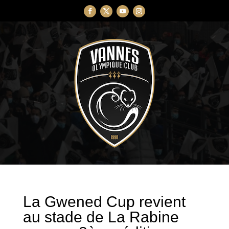
La Gwened Cup revient
au stade de La Rabine