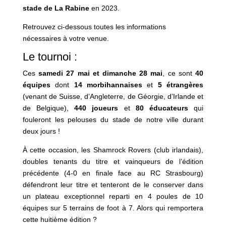
stade de La Rabine
en 2023.
Retrouvez ci-dessous toutes les informations
nécessaires à votre venue.
Le tournoi :
Ces
samedi 27 mai et dimanche 28 mai
, ce sont
40
équipes
dont
14 morbihannaises
et
5 étrangères
(venant de Suisse, d’Angleterre, de Géorgie, d’Irlande et
de Belgique),
440 joueurs
et
80 éducateurs
qui
fouleront les pelouses du stade de notre ville durant
deux jours !
À cette occasion, les Shamrock Rovers (club irlandais),
doubles tenants du titre et vainqueurs de l’édition
précédente (4-0 en finale face au RC Strasbourg)
défendront leur titre et tenteront de le conserver dans
un plateau exceptionnel reparti en 4 poules de 10
équipes sur 5 terrains de foot à 7. Alors qui remportera
cette huitième édition ?