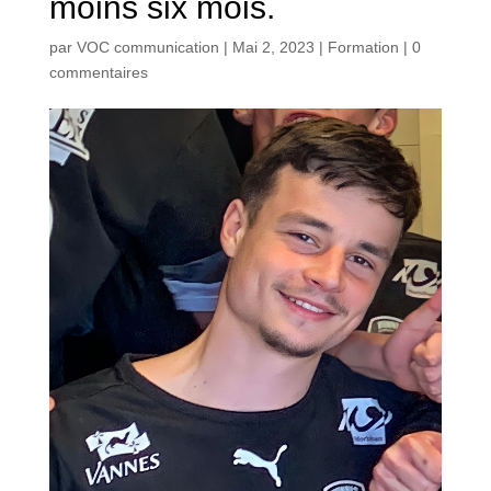
moins six mois.
par
VOC communication
|
Mai 2, 2023
|
Formation
|
0
commentaires