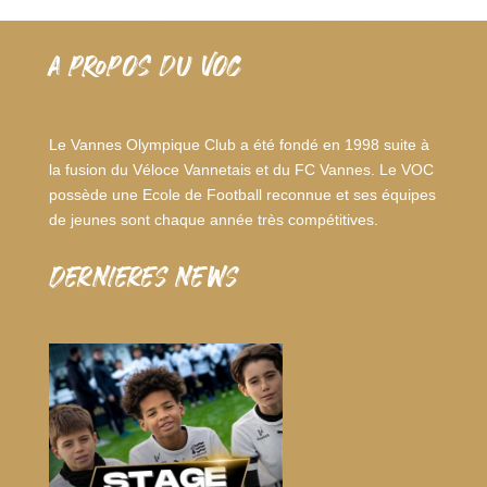
A PROPOS DU VOC
Le Vannes Olympique Club a été fondé en 1998 suite à
la fusion du Véloce Vannetais et du FC Vannes. Le VOC
possède une Ecole de Football reconnue et ses équipes
de jeunes sont chaque année très compétitives.
dernieres news