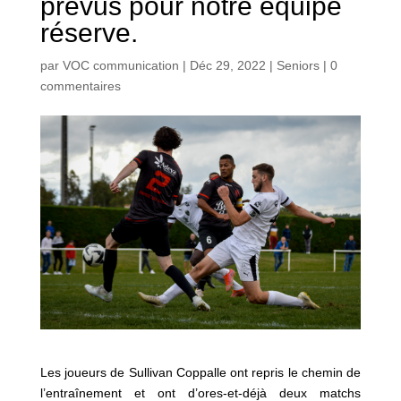
prévus pour notre équipe
réserve.
par
VOC communication
|
Déc 29, 2022
|
Seniors
|
0
commentaires
Les joueurs de Sullivan Coppalle ont repris le chemin de
l’entraînement et ont d’ores-et-déjà deux matchs