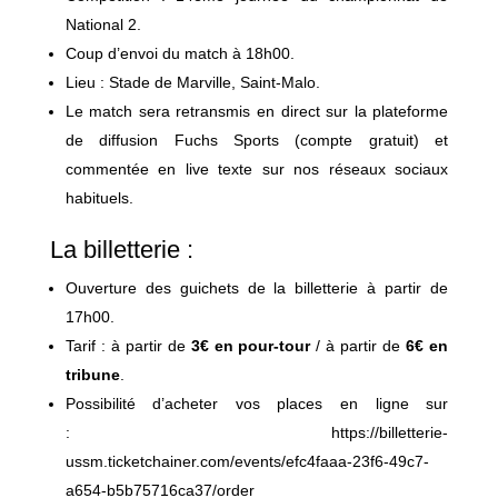
National 2.
Coup d’envoi du match à 18h00.
Lieu : Stade de Marville, Saint-Malo.
Le match sera retransmis en direct sur la plateforme
de diffusion Fuchs Sports (compte gratuit) et
commentée en live texte sur nos réseaux sociaux
habituels.
La billetterie :
Ouverture des guichets de la billetterie à partir de
17h00.
Tarif : à partir de
3€ en pour-tour
/ à partir de
6€ en
tribune
.
Possibilité d’acheter vos places en ligne sur
: https://billetterie-
ussm.ticketchainer.com/events/efc4faaa-23f6-49c7-
a654-b5b75716ca37/order