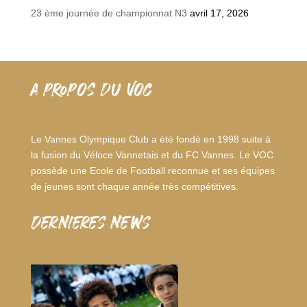
23 ème journée de championnat N3
avril 17, 2026
A PROPOS DU VOC
Le Vannes Olympique Club a été fondé en 1998 suite à
la fusion du Véloce Vannetais et du FC Vannes. Le VOC
possède une Ecole de Football reconnue et ses équipes
de jeunes sont chaque année très compétitives.
dernieres news