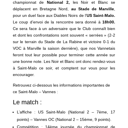
championnat de
National 2,
les Noir et Blanc se
déplacent en Bretagne Nord,
au
Stade de Marville
,
pour un duel face aux Diables Noirs de l’
US Saint-Malo
.
Le coup d’envoi de la rencontre sera donné à
18h00.
Ce sera face à un adversaire que le Club connaît bien
et dont les confrontations sont souvent « serrées » (2-2
sur le terrain du Stade de La Rabine et victoire 0-1 du
VOC à Marville la saison dernière), que nos Vannetais
feront tout leur possible pour terminer cette année sur
une bonne note. Les Noir et Blanc ont donc rendez-vous
à Saint-Malo ce soir, et comptent sur vous pour les
encourager.
Retrouvez ci-dessous les informations importantes de
ce Saint-Malo – Vannes :
Le match :
L’affiche : US Saint-Malo (National 2 – 7ème, 17
points) – Vannes OC (National 2 – 15ème, 9 points).
Compétition : 14ème journée du championnat de