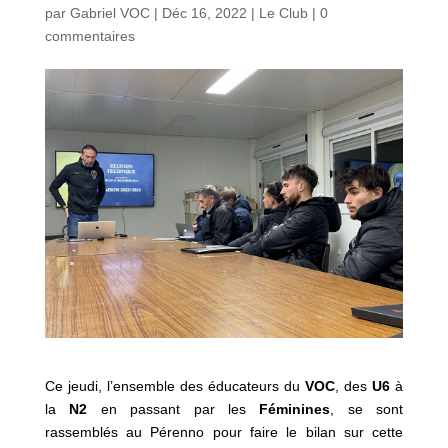
par
Gabriel VOC
|
Déc 16, 2022
|
Le Club
|
0
commentaires
Ce jeudi, l’ensemble des éducateurs du
VOC
, des
U6
à
la
N2
en passant par les
Féminines
, se sont
rassemblés au Pérenno pour faire le bilan sur cette