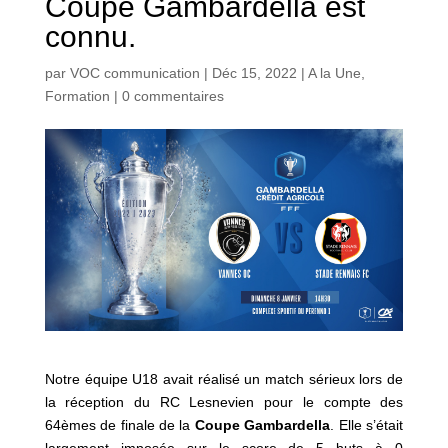
Coupe Gambardella est
connu.
par
VOC communication
|
Déc 15, 2022
|
A la Une
,
Formation
|
0 commentaires
Notre équipe U18 avait réalisé un match sérieux lors de
la réception du RC Lesnevien pour le compte des
64èmes de finale de la
Coupe Gambardella
. Elle s’était
largement imposée sur le score de 5 buts à 0