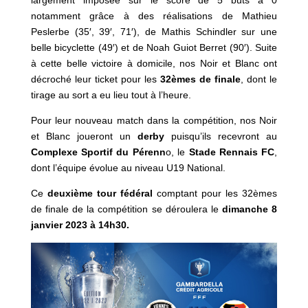
notamment grâce à des réalisations de Mathieu
Peslerbe (35′, 39′, 71′), de Mathis Schindler sur une
belle bicyclette (49′) et de Noah Guiot Berret (90′). Suite
à cette belle victoire à domicile, nos Noir et Blanc ont
décroché leur ticket pour les
32èmes de finale
, dont le
tirage au sort a eu lieu tout à l’heure.
Pour leur nouveau match dans la compétition, nos Noir
et Blanc joueront un
derby
puisqu’ils recevront au
Complexe Sportif du Pérenn
o, le
Stade Rennais FC
,
dont l’équipe évolue au niveau U19 National.
Ce
deuxième tour fédéral
comptant pour les 32èmes
de finale de la compétition se déroulera le
dimanche
8
janvier 2023 à 14h30.