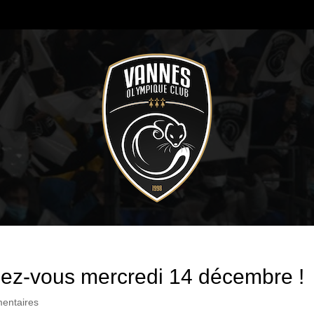
dez-vous mercredi 14 décembre !
entaires