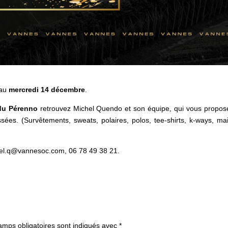
 au
mercredi 14 décembre
.
du Pérenno
retrouvez Michel Quendo et son équipe, qui vous propos
ées. (Survêtements, sweats, polaires, polos, tee-shirts, k-ways, mail
el.q@vannesoc.com, 06 78 49 38 21.
amps obligatoires sont indiqués avec
*