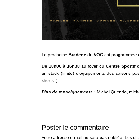
La prochaine
Braderie
du
VOC
est programmée
De
10h00 à 16h30
au foyer du
Centre Sportif 
un stock (limité) d’équipements des saisons pass
shorts..)
Plus de renseignements :
Michel Quendo, mich
Poster le commentaire
Votre adresse e-mail ne sera pas publiée.
Les ch