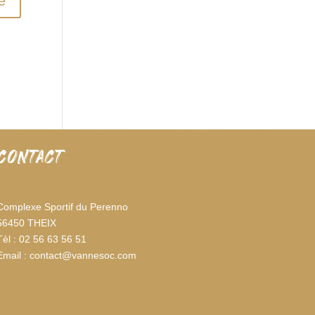
CONTACT
Complexe Sportif du Perenno
56450 THEIX
Tèl : 02 56 63 56 51
Email : contact@vannesoc.com