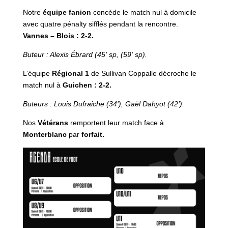
Notre
équipe fanion
concède le match nul à domicile
avec quatre pénalty sifflés pendant la rencontre.
Vannes – Blois : 2-2.
Buteur : Alexis Ébrard (45′ sp, (59′ sp).
L’équipe
Régional 1
de Sullivan Coppalle décroche le
match nul à
Guichen : 2-2.
Buteurs : Louis Dufraiche (34’), Gaël Dahyot (42’).
Nos
Vétérans
remportent leur match face à
Monterblanc
par
forfait.