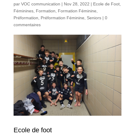
par
VOC communication
|
Nov 28, 2022
|
Ecole de Foot
,
Féminines
,
Formation
,
Formation Féminine
,
Préformation
,
Préformation Féminine
,
Seniors
|
0
commentaires
Ecole de foot