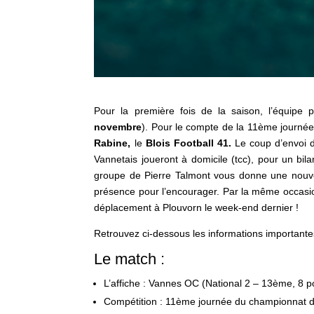
Pour la première fois de la saison, l’équipe
novembre
). Pour le compte de la 11ème journ
Rabine
,
le
Blois Football 41.
Le coup d’envoi 
Vannetais joueront à domicile (tcc), pour un bila
groupe de Pierre Talmont vous donne une nouvel
présence pour l’encourager. Par la même occasion,
déplacement à Plouvorn le week-end dernier !
Retrouvez ci-dessous les informations importante
Le match :
L’affiche : Vannes OC (National 2 – 13ème, 8 po
Compétition : 11ème journée du championnat d