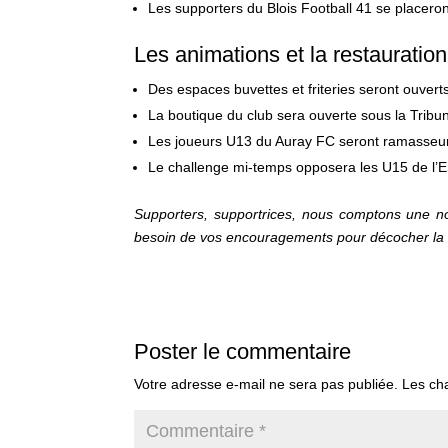
Les supporters du Blois Football 41 se placeron
Les animations et la restauration
Des espaces buvettes et friteries seront ouvert
La boutique du club sera ouverte sous la Trib
Les joueurs U13 du Auray FC seront ramasseur
Le challenge mi-temps opposera les U15 de l’E
Supporters, supportrices, nous comptons une nou
besoin de vos encouragements pour décocher la vi
Poster le commentaire
Votre adresse e-mail ne sera pas publiée.
Les ch