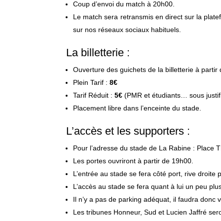
Coup d’envoi du match à 20h00.
Le match sera retransmis en direct sur la plate
sur nos réseaux sociaux habituels.
La billetterie :
Ouverture des guichets de la billetterie à parti
Plein Tarif :
8€
Tarif Réduit :
5€
(PMR et étudiants… sous justifi
Placement libre dans l’enceinte du stade.
L’accès et les supporters :
Pour l’adresse du stade de La Rabine : Place
Les portes ouvriront à partir de 19h00.
L’entrée au stade se fera côté port, rive droite 
L’accès au stade se fera quant à lui un peu p
Il n’y a pas de parking adéquat, il faudra donc 
Les tribunes Honneur, Sud et Lucien Jaffré ser