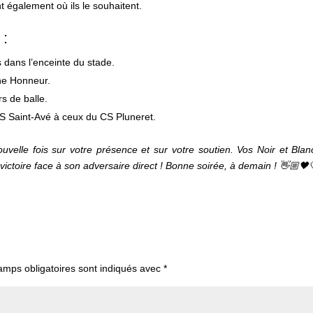
t également où ils le souhaitent.
 :
s dans l’enceinte du stade.
une Honneur.
s de balle.
S Saint-Avé à ceux du CS Pluneret.
velle fois sur votre présence et sur votre soutien. Vos Noir et Blan
ctoire face à son adversaire direct ! Bonne soirée, à demain ! 👋🏼🖤
amps obligatoires sont indiqués avec
*