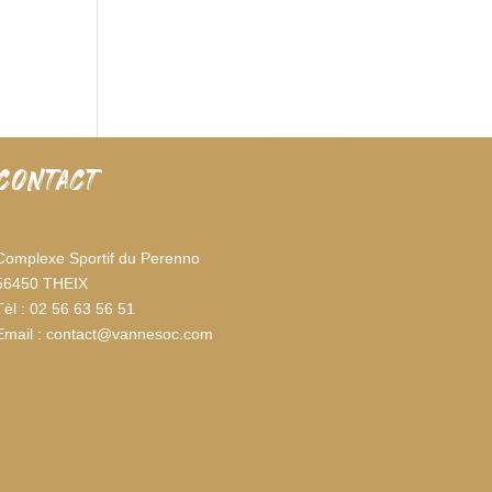
CONTACT
Complexe Sportif du Perenno
56450 THEIX
Tèl : 02 56 63 56 51
Email : contact@vannesoc.com