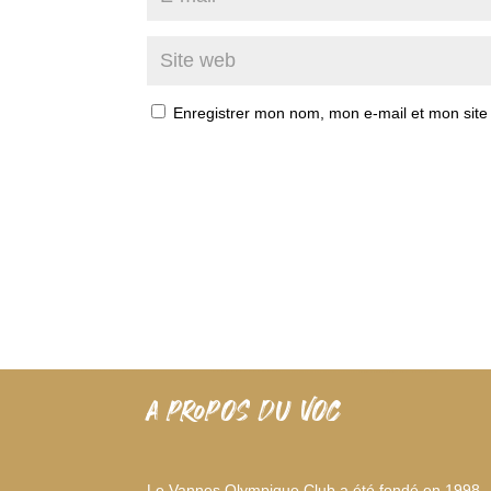
Enregistrer mon nom, mon e-mail et mon site
A PROPOS DU VOC
Le Vannes Olympique Club a été fondé en 1998