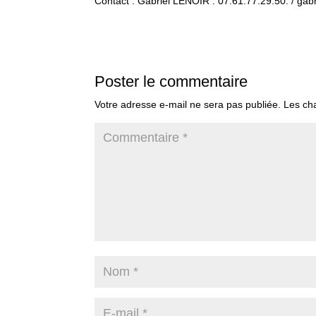
Contact : Gabriel LENOIR : 07.61.77.29.50. / ga
Poster le commentaire
Votre adresse e-mail ne sera pas publiée.
Les ch