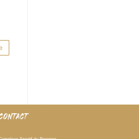
CONTACT
Complexe Sportif du Perenno