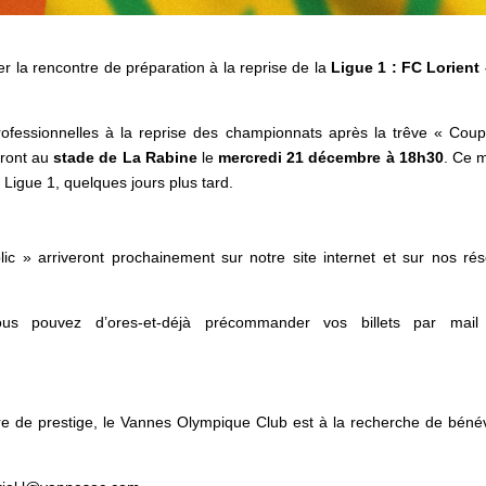
 la rencontre de préparation à la reprise de la
Ligue 1 : FC Lorient
rofessionnelles à la reprise des championnats après la trêve « Cou
eront au
stade de La Rabine
le
mercredi 21 décembre à 18h30
. Ce 
a Ligue 1, quelques jours plus tard.
blic » arriveront prochainement sur notre site internet et sur nos ré
vous pouvez d’ores-et-déjà précommander vos billets par mail
tre de prestige, le Vannes Olympique Club est à la recherche de béné