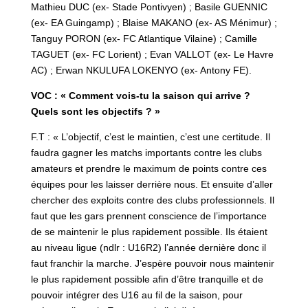
Mathieu DUC (ex- Stade Pontivyen) ; Basile GUENNIC
(ex- EA Guingamp) ; Blaise MAKANO (ex- AS Ménimur) ;
Tanguy PORON (ex- FC Atlantique Vilaine) ; Camille
TAGUET (ex- FC Lorient) ; Evan VALLOT (ex- Le Havre
AC) ; Erwan NKULUFA LOKENYO (ex- Antony FE).
VOC : « Comment vois-tu la saison qui arrive ?
Quels sont les objectifs ? »
F.T : « L’objectif, c’est le maintien, c’est une certitude. Il
faudra gagner les matchs importants contre les clubs
amateurs et prendre le maximum de points contre ces
équipes pour les laisser derrière nous. Et ensuite d’aller
chercher des exploits contre des clubs professionnels. Il
faut que les gars prennent conscience de l’importance
de se maintenir le plus rapidement possible. Ils étaient
au niveau ligue (ndlr : U16R2) l’année dernière donc il
faut franchir la marche. J’espère pouvoir nous maintenir
le plus rapidement possible afin d’être tranquille et de
pouvoir intégrer des U16 au fil de la saison, pour