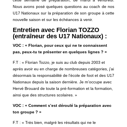
cette semaine de préparation, de mardi à vendredi.
Nous avons posé quelques questions au coach de nos
U17 Nationaux sur la préparation de son groupe à cette
nouvelle saison et sur les échéances à venir.
Entretien avec Florian TOZZO
(entraîneur des U17 Nationaux) :
VOC : « Florian, pour ceux qui ne te connaissent
pas, peux-tu te présenter en quelques lignes ? »
F.T : « Florian Tozzo, je suis au club depuis 2003 et
après avoir eu en charge de nombreuses catégories, j’ai
désormais la responsabilité de l’école de foot et des U17
Nationaux depuis la saison dernière. Je m’occupe avec
Hervé Brouard de toute la pré-formation et la formation,
ainsi que des structures scolaires. »
VOC : « Comment s’est déroulé la préparation avec
ton groupe ? »
F.T : « Très bien, malgré les résultats qui ne le