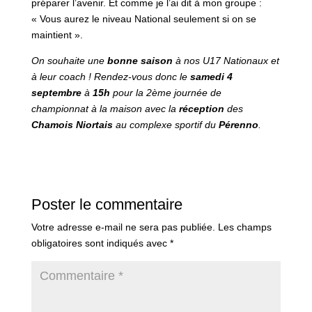
préparer l’avenir. Et comme je l’ai dit à mon groupe :
« Vous aurez le niveau National seulement si on se
maintient ».
On souhaite une
bonne saison
à nos U17 Nationaux et
à leur coach ! Rendez-vous donc le
samedi 4
septembre
à
15h
pour la 2ème journée de
championnat à la maison avec la
réception
des
Chamois Niortais
au complexe sportif du
Pérenno
.
Poster le commentaire
Votre adresse e-mail ne sera pas publiée.
Les champs
obligatoires sont indiqués avec
*