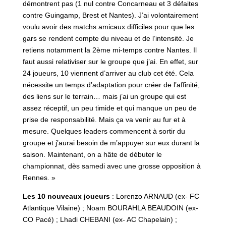
démontrent pas (1 nul contre Concarneau et 3 défaites
contre Guingamp, Brest et Nantes). J’ai volontairement
voulu avoir des matchs amicaux difficiles pour que les
gars se rendent compte du niveau et de l’intensité. Je
retiens notamment la 2ème mi-temps contre Nantes. Il
faut aussi relativiser sur le groupe que j’ai. En effet, sur
24 joueurs, 10 viennent d’arriver au club cet été. Cela
nécessite un temps d’adaptation pour créer de l’affinité,
des liens sur le terrain… mais j’ai un groupe qui est
assez réceptif, un peu timide et qui manque un peu de
prise de responsabilité. Mais ça va venir au fur et à
mesure. Quelques leaders commencent à sortir du
groupe et j’aurai besoin de m’appuyer sur eux durant la
saison. Maintenant, on a hâte de débuter le
championnat, dès samedi avec une grosse opposition à
Rennes. »
Les 10 nouveaux joueurs
: Lorenzo ARNAUD (ex- FC
Atlantique Vilaine) ; Noam BOURAHLA BEAUDOIN (ex-
CO Pacé) ; Lhadi CHEBANI (ex- AC Chapelain) ;