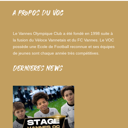
A PROPOS DU VOC
Le Vannes Olympique Club a été fondé en 1998 suite à
la fusion du Véloce Vannetais et du FC Vannes. Le VOC
possède une Ecole de Football reconnue et ses équipes
de jeunes sont chaque année très compétitives.
dernieres news