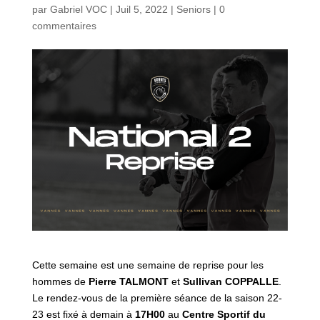
par
Gabriel VOC
|
Juil 5, 2022
|
Seniors
|
0
commentaires
Cette semaine est une semaine de reprise pour les
hommes de
Pierre TALMONT
et
Sullivan COPPALLE
.
Le rendez-vous de la première séance de la saison 22-
23 est fixé à demain à
17H00
au
Centre Sportif du