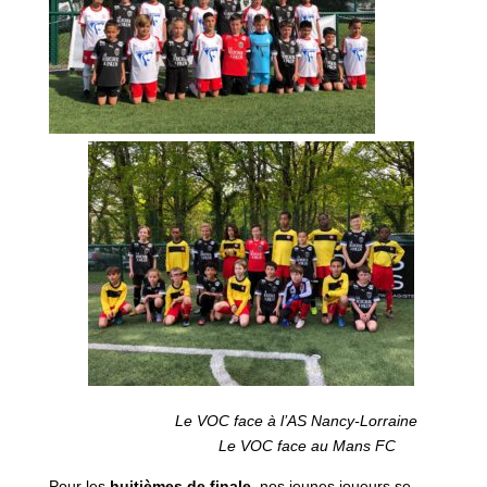
Le VOC face à l’AS Nancy-Lorraine
Le VOC face au Mans FC
Pour les
huitièmes de finale
, nos jeunes joueurs se