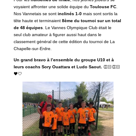
voyaient affronter une solide équipe du
Toulouse FC
.
Nos Vannetais se sont
inclinés 1-0
mais sont sortis la
tête haute et terminaient
8ème du tournoi sur un total
de 48 équipes
. Le Vannes Olympique Club était le
seul club amateur à figurer aussi haut dans le
classement général de cette édition du tournoi de La
Chapelle-sur-Erdre.
Un grand bravo à l’ensemble du groupe U10 et à
leurs coachs Sory Ouattara et Ludo Saout.
👏🏻👏🏻
🖤🤍