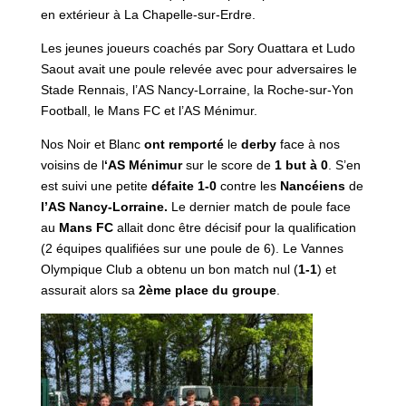
en extérieur à La Chapelle-sur-Erdre.
Les jeunes joueurs coachés par Sory Ouattara et Ludo
Saout avait une poule relevée avec pour adversaires le
Stade Rennais, l’AS Nancy-Lorraine, la Roche-sur-Yon
Football, le Mans FC et l’AS Ménimur.
Nos Noir et Blanc
ont
remporté
le
derby
face à nos
voisins de l
‘AS Ménimur
sur le score de
1 but à 0
. S’en
est suivi une petite
défaite 1-0
contre les
Nancéiens
de
l’AS Nancy-Lorraine.
Le dernier match de poule face
au
Mans FC
allait donc être décisif pour la qualification
(2 équipes qualifiées sur une poule de 6). Le Vannes
Olympique Club a obtenu un bon match nul (
1-1
) et
assurait alors sa
2ème place du groupe
.