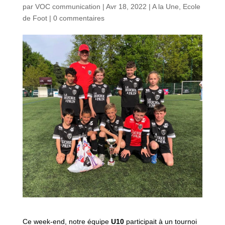
par
VOC communication
|
Avr 18, 2022
|
A la Une
,
Ecole
de Foot
|
0 commentaires
Ce week-end, notre équipe
U10
participait à un tournoi