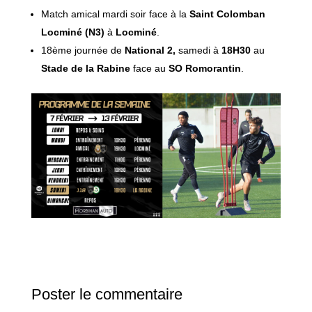
Match amical mardi soir face à la
Saint Colomban
Locminé (N3)
à
Locminé
.
18ème journée de
National 2,
samedi à
18H30
au
Stade de la Rabine
face au
SO Romorantin
.
Poster le commentaire