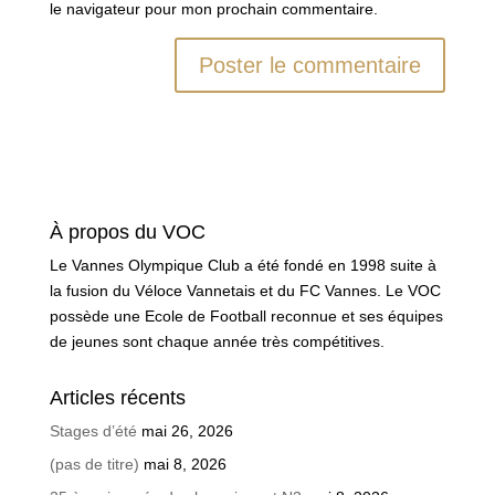
le navigateur pour mon prochain commentaire.
À propos du VOC
Le Vannes Olympique Club a été fondé en 1998 suite à
la fusion du Véloce Vannetais et du FC Vannes. Le VOC
possède une Ecole de Football reconnue et ses équipes
de jeunes sont chaque année très compétitives.
Articles récents
Stages d’été
mai 26, 2026
(pas de titre)
mai 8, 2026