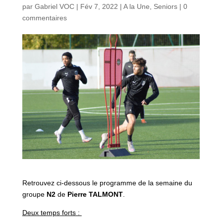
par
Gabriel VOC
|
Fév 7, 2022
|
A la Une
,
Seniors
|
0
commentaires
Retrouvez ci-dessous le programme de la semaine du
groupe
N2
de
Pierre TALMONT
.
Deux temps forts :