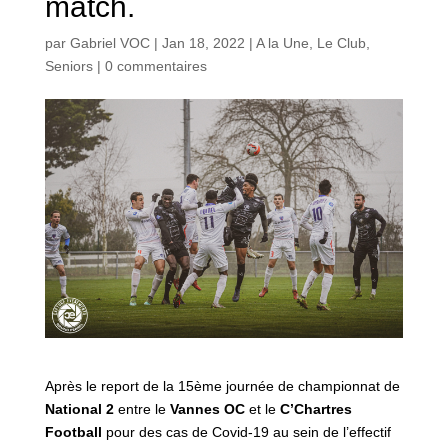
match.
par
Gabriel VOC
|
Jan 18, 2022
|
A la Une
,
Le Club
,
Seniors
|
0 commentaires
Après le report de la 15ème journée de championnat de
National 2
entre le
Vannes OC
et le
C’Chartres
Football
pour des cas de Covid-19 au sein de l’effectif