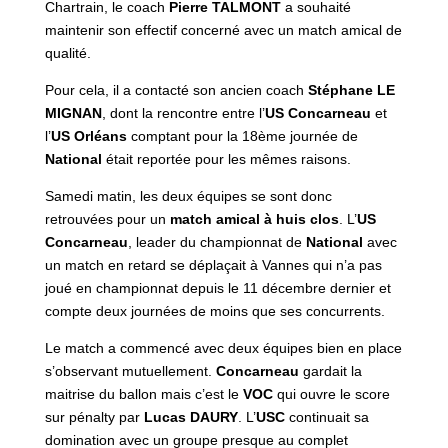
Chartrain, le coach
Pierre TALMONT
a souhaité
maintenir son effectif concerné avec un match amical de
qualité.
Pour cela, il a contacté son ancien coach
Stéphane LE
MIGNAN
, dont la rencontre entre l’
US Concarneau
et
l’
US Orléans
comptant pour la 18ème journée de
National
était reportée pour les mêmes raisons.
Samedi matin, les deux équipes se sont donc
retrouvées pour un
match amical à huis clos
. L’
US
Concarneau
, leader du championnat de
National
avec
un match en retard se déplaçait à Vannes qui n’a pas
joué en championnat depuis le 11 décembre dernier et
compte deux journées de moins que ses concurrents.
Le match a commencé avec deux équipes bien en place
s’observant mutuellement.
Concarneau
gardait la
maitrise du ballon mais c’est le
VOC
qui ouvre le score
sur pénalty par
Lucas DAURY
. L’
USC
continuait sa
domination avec un groupe presque au complet