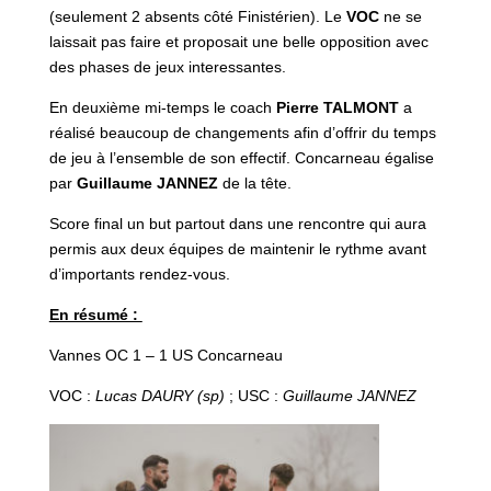
(seulement 2 absents côté Finistérien). Le
VOC
ne se
laissait pas faire et proposait une belle opposition avec
des phases de jeux interessantes.
En deuxième mi-temps le coach
Pierre TALMONT
a
réalisé beaucoup de changements afin d’offrir du temps
de jeu à l’ensemble de son effectif. Concarneau égalise
par
Guillaume JANNEZ
de la tête.
Score final un but partout dans une rencontre qui aura
permis aux deux équipes de maintenir le rythme avant
d’importants rendez-vous.
En résumé :
Vannes OC 1 – 1 US Concarneau
VOC :
Lucas DAURY (sp)
; USC :
Guillaume JANNEZ